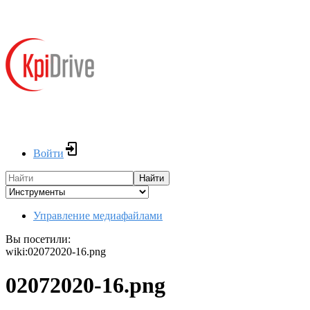
Войти
Найти
Управление медиафайлами
Вы посетили:
wiki:02072020-16.png
02072020-16.png