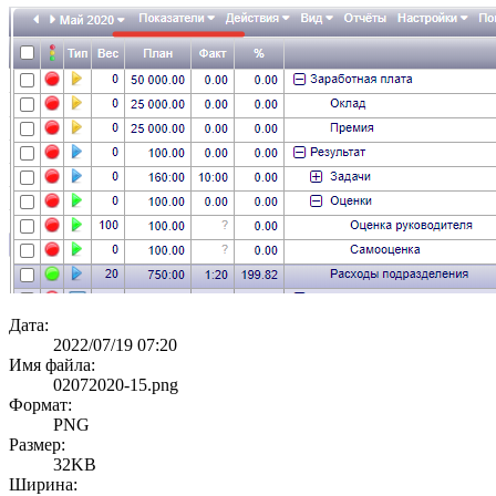
Дата:
2022/07/19 07:20
Имя файла:
02072020-15.png
Формат:
PNG
Размер:
32KB
Ширина: