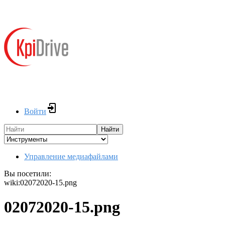
Войти
Найти
Управление медиафайлами
Вы посетили:
wiki:02072020-15.png
02072020-15.png