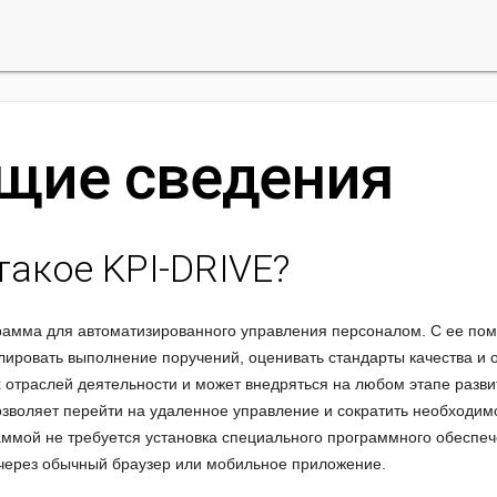
бщие сведения
 такое KPI-DRIVE?
грамма для автоматизированного управления персоналом. С ее п
олировать выполнение поручений, оценивать стандарты качества и 
 отраслей деятельности и может внедряться на любом этапе разви
озволяет перейти на удаленное управление и сократить необходим
аммой не требуется установка специального программного обеспе
через обычный браузер или мобильное приложение.