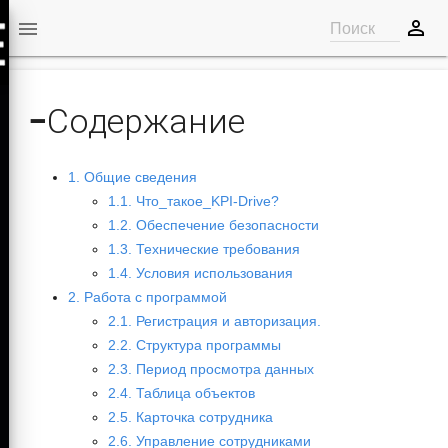
perm_identity

Поиск
−
Содержание
1. Общие сведения
1.1. Что_такое_KPI-Drive?
1.2. Обеспечение безопасности
1.3. Технические требования
1.4. Условия использования
2. Работа с программой
2.1. Регистрация и авторизация.
2.2. Структура программы
2.3. Период просмотра данных
2.4. Таблица объектов
2.5. Карточка сотрудника
2.6. Управление сотрудниками