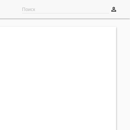
perm_identity
Поиск