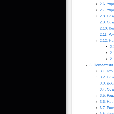
2.6. Уп
2.7. Уп
2.8. Со
2.9. Со
2.10. К
2.11. Р
2.12. Н
2.
2.
2.
3. Показатели
3.1. Что
3.2. Пок
3.3. До
3.4. Со
3.5. Ре
3.6. На
3.7. Рас
3.8. Фо