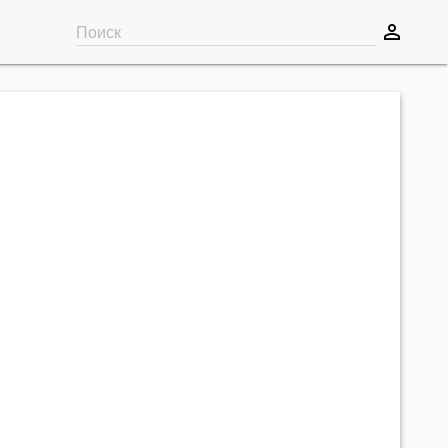
perm_identity
Поиск