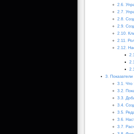
2.6. Уп
2.7. Уп
2.8. Со
2.9. Со
2.10. К
2.11. Р
2.12. Н
2.
2.
2.
3. Показатели
3.1. Что
3.2. Пок
3.3. До
3.4. Со
3.5. Ре
3.6. На
3.7. Рас
3.8. Фо